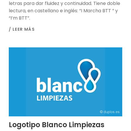
letras para dar fluidez y continuidad. Tiene doble
lectura, en castellano e inglés: “I Marcha BTT ” y
“I’m BTT”.
/ LEER MÁS
Logotipo Blanco Limpiezas