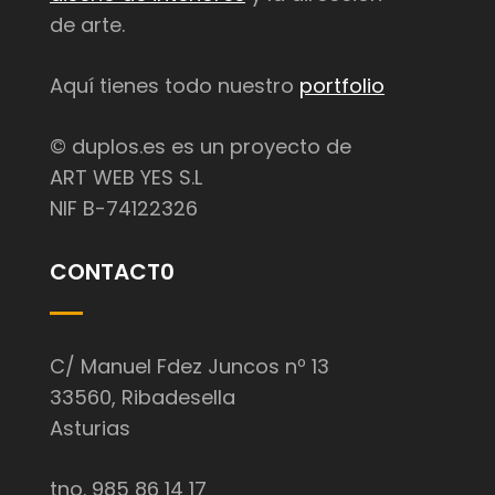
de arte.
Aquí tienes todo nuestro
portfolio
© duplos.es es un proyecto de
ART WEB YES S.L
NIF B-74122326
CONTACT0
C/ Manuel Fdez Juncos nº 13
33560, Ribadesella
Asturias
tno. 985 86 14 17