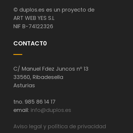
© duplos.es es un proyecto de
ART WEB YES S.L
NIF B-74122326
CONTACT0
C/ Manuel Fdez Juncos nº 13
33560, Ribadesella
Asturias
tno. 985 86 14 17
email:
info@duplos.es
Aviso legal y política de privacidad